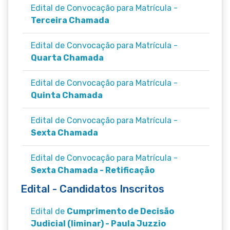
Edital de Convocação para Matrícula -
Terceira Chamada
Edital de Convocação para Matrícula -
Quarta Chamada
Edital de Convocação para Matrícula -
Quinta Chamada
Edital de Convocação para Matrícula -
Sexta Chamada
Edital de Convocação para Matrícula -
Sexta Chamada - Retificação
Edital - Candidatos Inscritos
Edital de
Cumprimento de Decisão
Judicial (liminar) - Paula Juzzio