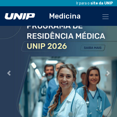
Ir para o
site da UNIP
Medicina
Anterior
Próx